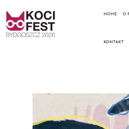
HOME
O 
KONTAKT