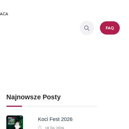
ACA
FAQ
Najnowsze Posty
Koci Fest 2026
18 lip 2026