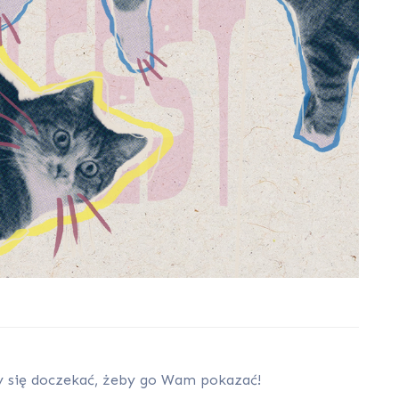
 się doczekać, żeby go Wam pokazać!