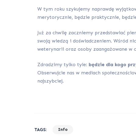
W tym roku szykujemy naprawdę wyjątkowy
merytorycznie, będzie praktycznie, będzi
Już za chwilę zaczniemy przedstawiać pier
swoją wiedzą i doświadczeniem. Wśród nich
weterynarii oraz osoby zaangażowane w
Zdradzimy tylko tyle:
będzie dla kogo prz
Obserwujcie nas w mediach społecznościo
najszybciej.
TAGS:
Info