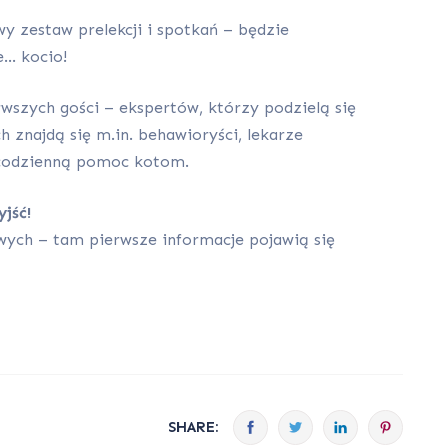
 zestaw prelekcji i spotkań – będzie
e… kocio!
wszych gości – ekspertów, którzy podzielą się
 znajdą się m.in. behawioryści, lekarze
 codzienną pomoc kotom.
yjść!
wych – tam pierwsze informacje pojawią się
SHARE: