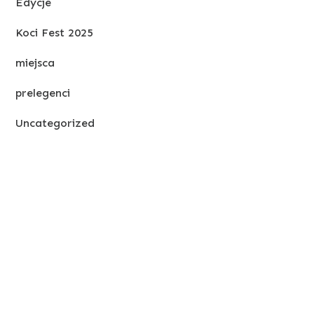
Edycje
Koci Fest 2025
miejsca
prelegenci
Uncategorized